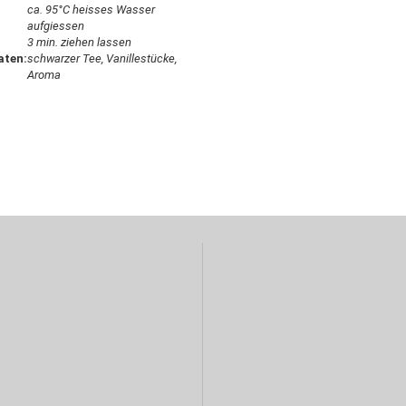
ca. 95°C heisses Wasser
aufgiessen
3 min. ziehen lassen
aten:
schwarzer Tee, Vanillestücke,
Aroma