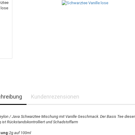
hreibung
Kundenrezensionen
eylon / Java Schwarztee Mischung mit Vanille Geschmack. Der Basis Tee dieser
ist Rückstandskontrolliert und Schadstoffarm
tung:
2g auf 100ml