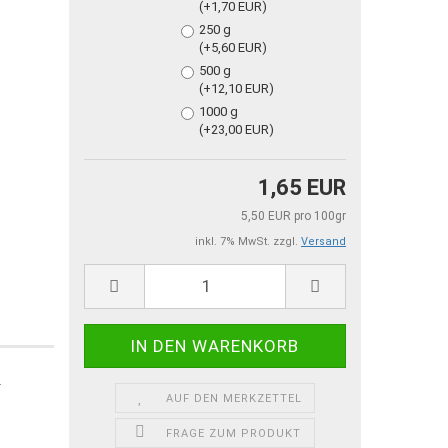
(+1,70 EUR)
250 g
(+5,60 EUR)
500 g
(+12,10 EUR)
1000 g
(+23,00 EUR)
1,65 EUR
5,50 EUR pro 100gr
inkl. 7% MwSt. zzgl.
Versand
AUF DEN MERKZETTEL
FRAGE ZUM PRODUKT