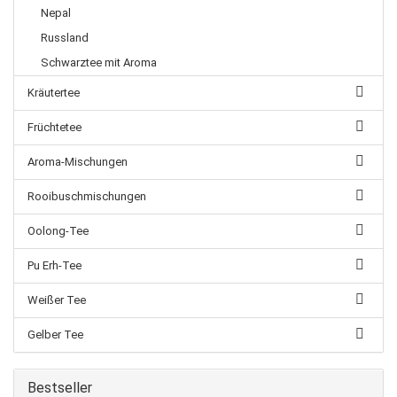
Nepal
Russland
Schwarztee mit Aroma
Kräutertee
Früchtetee
Aroma-Mischungen
Rooibuschmischungen
Oolong-Tee
Pu Erh-Tee
Weißer Tee
Gelber Tee
Bestseller