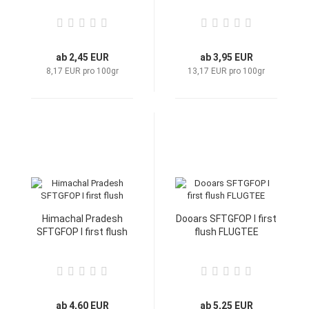
ab 2,45 EUR
ab 3,95 EUR
8,17 EUR pro 100gr
13,17 EUR pro 100gr
Himachal Pradesh
Dooars SFTGFOP I first
SFTGFOP I first flush
flush FLUGTEE
ab 4,60 EUR
ab 5,25 EUR