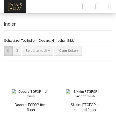
Indien
Schwarzer Tee Indien - Dooars, Himachal, Sikkim
Sortieren nach
40 pro Seite
Dooars TGFOP first
Sikkim FTGFOP I -
flush
second flush