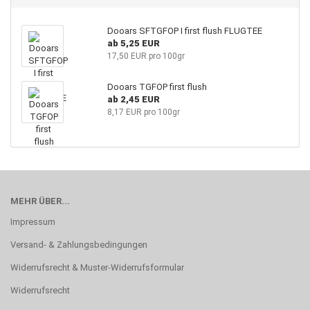
Dooars SFTGFOP I first flush FLUGTEE
ab 5,25 EUR
17,50 EUR pro 100gr
Dooars TGFOP first flush
ab 2,45 EUR
8,17 EUR pro 100gr
MEHR ÜBER...
Impressum
Versand- & Zahlungsbedingungen
Widerrufsrecht & Muster-Widerrufsformular
Widerrufsrecht