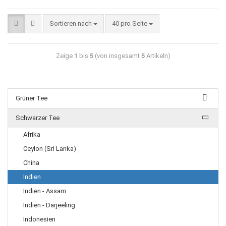
Sortieren nach
40 pro Seite
Zeige
1
bis
5
(von insgesamt
5
Artikeln)
Grüner Tee
Schwarzer Tee
Afrika
Ceylon (Sri Lanka)
China
Indien
Indien - Assam
Indien - Darjeeling
Indonesien