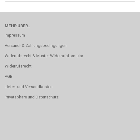
MEHR ÜBER...
Impressum
Versand- & Zahlungsbedingungen
Widerrufsrecht & Muster-Widerrufsformular
Widerrufsrecht
AGB
Liefer- und Versandkosten
Privatsphäre und Datenschutz