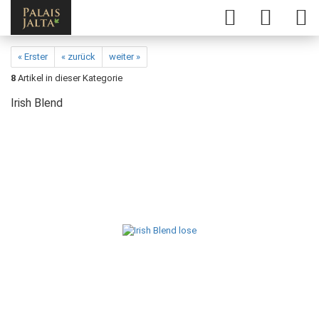
« Erster
« zurück
weiter »
8
Artikel in dieser Kategorie
Irish Blend