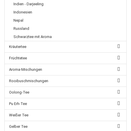
Indien - Darjeeling
Indonesien
Nepal
Russland
Schwarztee mit Aroma
Kräutertee
Früchtetee
Aroma-Mischungen
Rooibuschmischungen
Oolong-Tee
Pu Erh-Tee
Weißer Tee
Gelber Tee