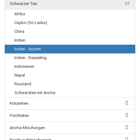
Schwarzer Tee
Afrika
Ceylon (Sri Lanka)
China
Indien
Indien - Assam
Indien - Darjeeling
Indonesien
Nepal
Russland
Schwarztee mit Aroma
Kräutertee
Früchtetee
Aroma-Mischungen
Rooibuschmischungen