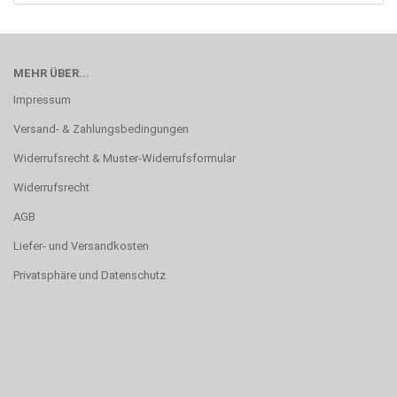
MEHR ÜBER...
Impressum
Versand- & Zahlungsbedingungen
Widerrufsrecht & Muster-Widerrufsformular
Widerrufsrecht
AGB
Liefer- und Versandkosten
Privatsphäre und Datenschutz