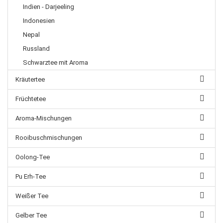
Indien - Darjeeling
Indonesien
Nepal
Russland
Schwarztee mit Aroma
Kräutertee
Früchtetee
Aroma-Mischungen
Rooibuschmischungen
Oolong-Tee
Pu Erh-Tee
Weißer Tee
Gelber Tee