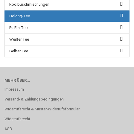
Rooibuschmischungen
Oolong-Tee
Pu Erh-Tee
Weißer Tee
Gelber Tee
MEHR ÜBER...
Impressum
Versand- & Zahlungsbedingungen
Widerrufsrecht & Muster-Widerrufsformular
Widerrufsrecht
AGB