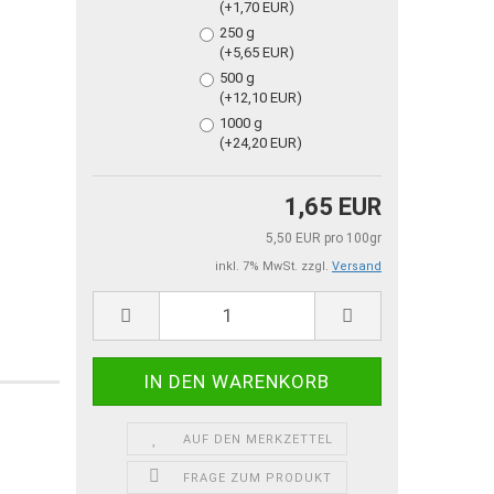
(+1,70 EUR)
250 g
(+5,65 EUR)
500 g
(+12,10 EUR)
1000 g
(+24,20 EUR)
1,65 EUR
5,50 EUR pro 100gr
inkl. 7% MwSt. zzgl.
Versand
AUF DEN MERKZETTEL
FRAGE ZUM PRODUKT