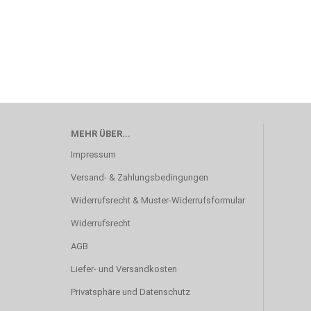
MEHR ÜBER...
Impressum
Versand- & Zahlungsbedingungen
Widerrufsrecht & Muster-Widerrufsformular
Widerrufsrecht
AGB
Liefer- und Versandkosten
Privatsphäre und Datenschutz