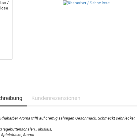
hreibung
Kundenrezensionen
 Rhabarber Aroma trifft auf cremig sahnigen Geschmack. Schmeckt sehr lecker.
:
Hagebuttenschalen, Hibiskus,
Apfelstücke, Aroma